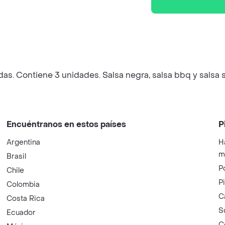
as. Contiene 3 unidades. Salsa negra, salsa bbq y salsa 
Encuéntranos en estos países
P
Argentina
H
m
Brasil
P
Chile
P
Colombia
C
Costa Rica
S
Ecuador
C