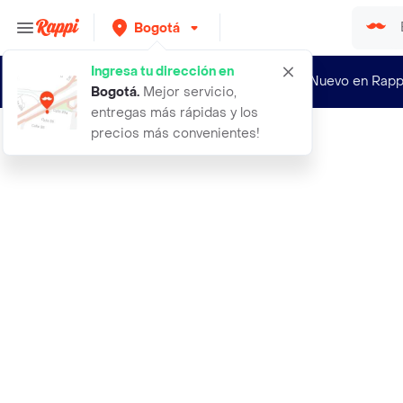
Bogotá
Ingresa tu dirección en
¿Nuevo en Rapp
Bogotá
.
Mejor servicio,
entregas más rápidas y los
precios más convenientes!
Rappi
col sazon salsas surtidas