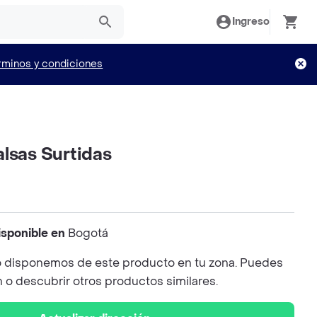
Ingreso
rminos y condiciones
lsas Surtidas
isponible en
Bogotá
 disponemos de este producto en tu zona. Puedes
n o descubrir otros productos similares.