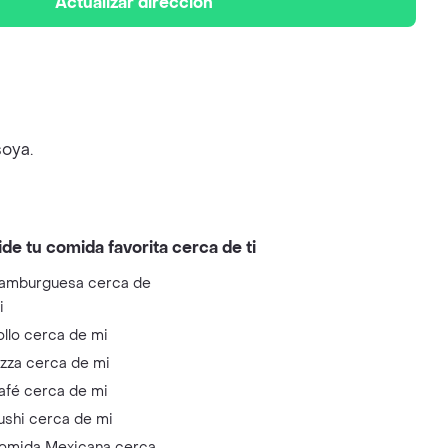
Actualizar dirección
soya.
ide tu comida favorita cerca de ti
amburguesa cerca de
i
ollo cerca de mi
izza cerca de mi
afé cerca de mi
ushi cerca de mi
omida Mexicana cerca