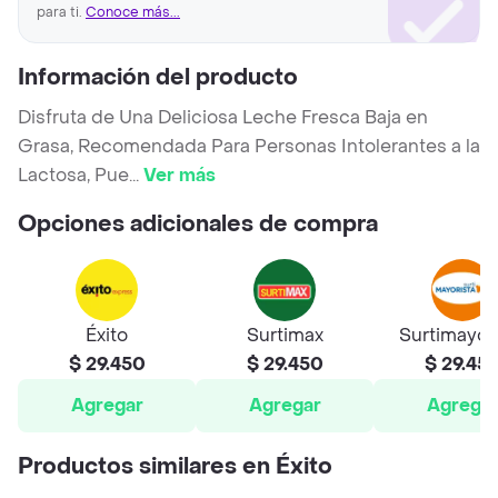
para ti.
Conoce más...
Información del producto
Disfruta de Una Deliciosa Leche Fresca Baja en
Grasa, Recomendada Para Personas Intolerantes a la
Lactosa, Pue
...
Ver más
Opciones adicionales de compra
Éxito
Surtimax
Surtimayor
$ 29.450
$ 29.450
$ 29.45
Agregar
Agregar
Agrega
Productos similares en Éxito