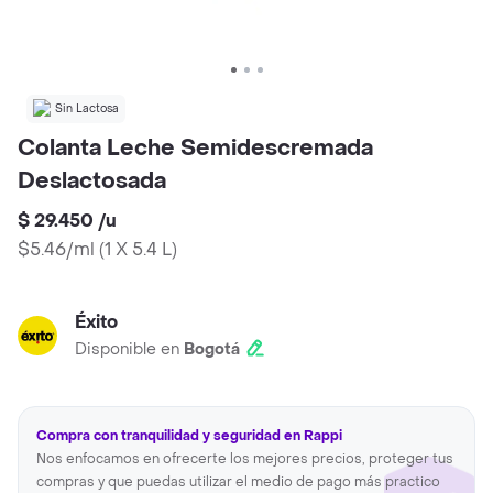
Sin Lactosa
Colanta Leche Semidescremada
Deslactosada
$ 29.450
/
u
$5.46/ml
(
1 X 5.4 L
)
Éxito
Disponible en
Bogotá
Compra con tranquilidad y seguridad en Rappi
Nos enfocamos en ofrecerte los mejores precios, proteger tus
compras y que puedas utilizar el medio de pago más practico