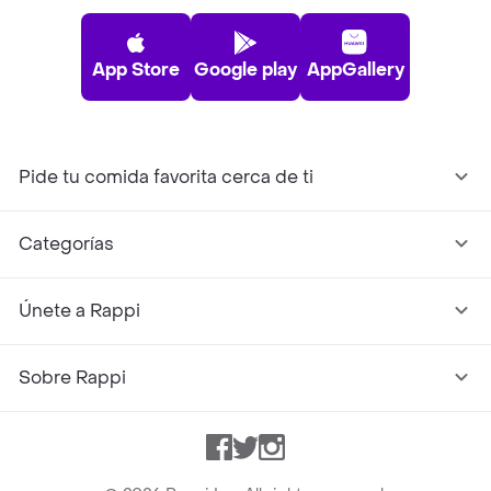
App Store
Google play
AppGallery
Pide tu comida favorita cerca de ti
Categorías
Únete a Rappi
Sobre Rappi
Facebook
Twitter
Instagram