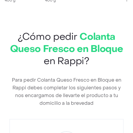
400 g
400 g
1 X
¿Cómo pedir
Colanta
Queso Fresco en Bloque
en Rappi?
Para pedir Colanta Queso Fresco en Bloque en
Rappi debes completar los siguientes pasos y
nos encargamos de llevarte el producto a tu
domicilio a la brevedad