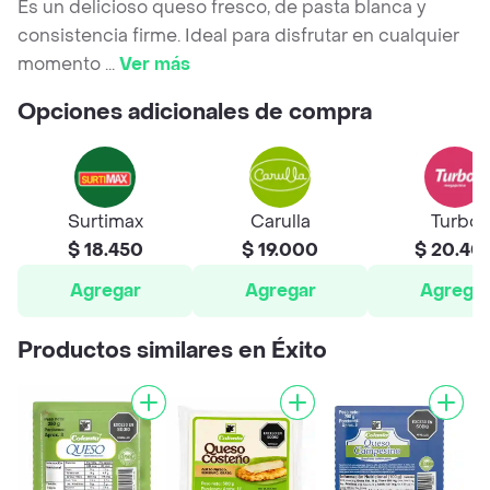
Es un delicioso queso fresco, de pasta blanca y
consistencia firme. Ideal para disfrutar en cualquier
momento
...
Ver más
Opciones adicionales de compra
Surtimax
Carulla
Turbo
$ 18.450
$ 19.000
$ 20.40
Agregar
Agregar
Agrega
Productos similares en Éxito