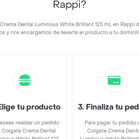
Rappi?
 Crema Dental Luminous White Brilliant 125 mL en Rappi 
os y nos encargamos de llevarte el producto a tu domicili
Elige tu producto
3
.
Finaliza tu pe
deseas realizar un pedido
Para pagar tu pedido 
 Colgate Crema Dental
Colgate Crema Denta
inous White Brilliant 125
Luminous White Brilliant