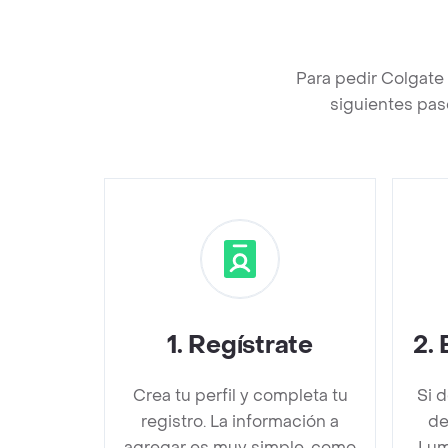
Para pedir Colgate
siguientes pas
1
.
Regístrate
2
.
Crea tu perfil y completa tu
Si 
registro. La información a
de
agregar es muy simple, como
Lum