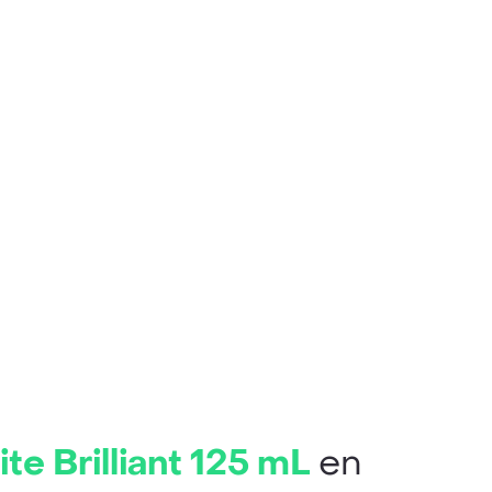
e Brilliant 125 mL
en