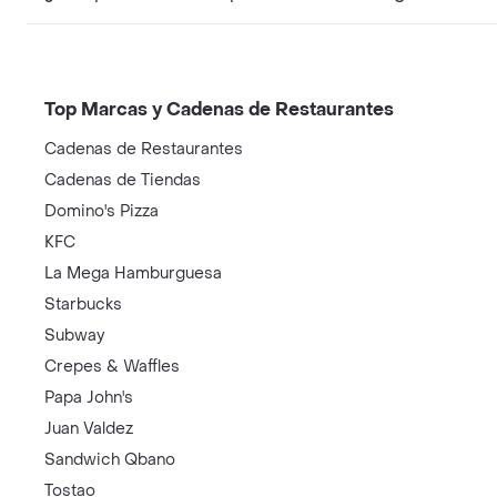
Top Marcas y Cadenas de Restaurantes
Cadenas de Restaurantes
Cadenas de Tiendas
Domino's Pizza
KFC
La Mega Hamburguesa
Starbucks
Subway
Crepes & Waffles
Papa John's
Juan Valdez
Sandwich Qbano
Tostao