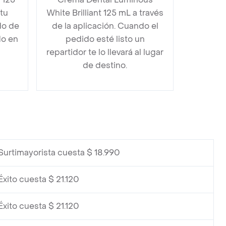
tu
White Brilliant 125 mL a través
do de
de la aplicación. Cuando el
do en
pedido esté listo un
repartidor te lo llevará al lugar
de destino.
Surtimayorista cuesta $ 18.990
Éxito cuesta $ 21.120
Éxito cuesta $ 21.120