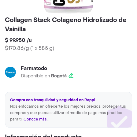
Collagen Stack Colageno Hidrolizado de
Vainilla
$ 99.950
/
u
$170.86/g
(
1 x 585 g
)
Farmatodo
Disponible en
Bogotá
Compra con tranquilidad y seguridad en Rappi
Nos enfocamos en ofrecerte los mejores precios, proteger tus
compras y que puedas utilizar el medio de pago más practico
para ti.
Conoce más...