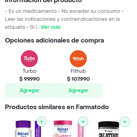
Información del producto
- Es un medicamento - No exceder su consumo -
Leer las indicaciones y contraindicaciones en la
etiqueta - Si l
...
Ver más
Opciones adicionales de compra
Turbo
Fithub
$ 99.990
$ 107.990
Agregar
Agregar
Productos similares en Farmatodo