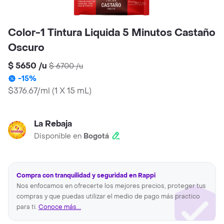
Color-1 Tintura Liquida 5 Minutos Castaño
Oscuro
$ 5650
/
u
$ 6700
/
u
-
15
%
$376.67/ml
(
1 X 15 mL
)
La Rebaja
Disponible en
Bogotá
Compra con tranquilidad y seguridad en Rappi
Nos enfocamos en ofrecerte los mejores precios, proteger tus
compras y que puedas utilizar el medio de pago más practico
para ti.
Conoce más...