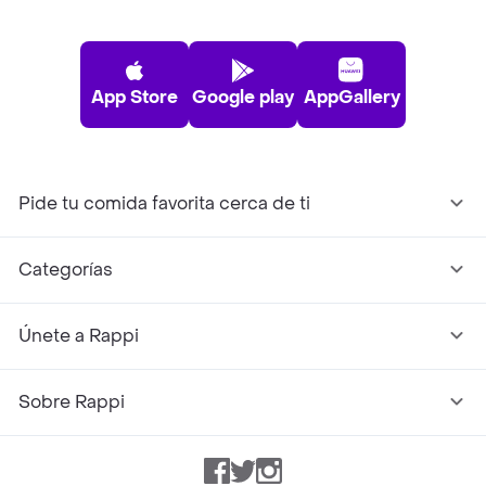
App Store
Google play
AppGallery
Pide tu comida favorita cerca de ti
Categorías
Únete a Rappi
Sobre Rappi
Facebook
Twitter
Instagram