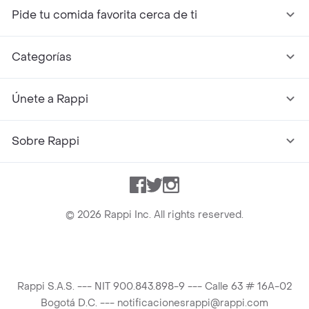
Pide tu comida favorita cerca de ti
Categorías
Únete a Rappi
Sobre Rappi
Facebook
Twitter
Instagram
©
2026
Rappi Inc. All rights reserved.
Rappi S.A.S. --- NIT 900.843.898-9 --- Calle 63 # 16A-02
Bogotá D.C. --- notificacionesrappi@rappi.com