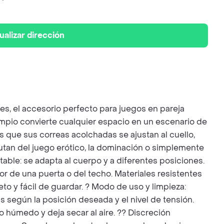
ualizar dirección
s, el accesorio perfecto para juegos en pareja
umpio convierte cualquier espacio en un escenario de
s que sus correas acolchadas se ajustan al cuello,
rutan del juego erótico, la dominación o simplemente
stable: se adapta al cuerpo y a diferentes posiciones.
ior de una puerta o del techo. Materiales resistentes
eto y fácil de guardar. ? Modo de uso y limpieza:
s según la posición deseada y el nivel de tensión.
o húmedo y deja secar al aire. ?? Discreción