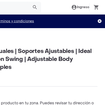
Ingreso
rminos y condiciones
les | Soportes Ajustables | Ideal
on Swing | Adjustable Body
uples
roducto en tu zona. Puedes revisar tu dirección o