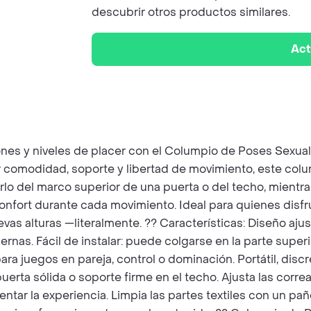
descubrir otros productos similares.
Act
nes y niveles de placer con el Columpio de Poses Sexuale
er comodidad, soporte y libertad de movimiento, este col
rlo del marco superior de una puerta o del techo, mientra
confort durante cada movimiento. Ideal para quienes disf
evas alturas —literalmente. ?? Características: Diseño aju
ernas. Fácil de instalar: puede colgarse en la parte super
ra juegos en pareja, control o dominación. Portátil, discr
rta sólida o soporte firme en el techo. Ajusta las correa
tar la experiencia. Limpia las partes textiles con un pañ