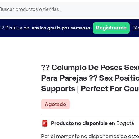
Registrarme
i?
Disfruta de
envíos gratis por semanas
Té
?? Columpio De Poses Sexua
Para Parejas ?? Sex Positi
Supports | Perfect For Co
Agotado
Producto no disponible en
Bogotá
Por el momento no disponemos de este p