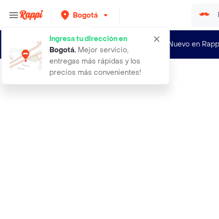
Bogotá
Ingresa tu dirección en
¿Nuevo en Rapp
Bogotá
.
Mejor servicio,
entregas más rápidas y los
precios más convenientes!
Rappi
columpio de poses sexuales o soport