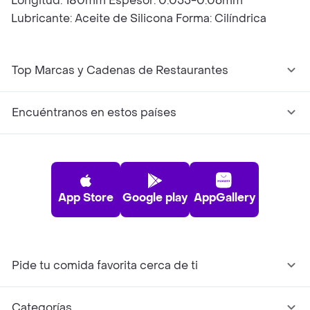
Longitud: 180mm Espesor: 0.055-0.06mm
Lubricante: Aceite de Silicona Forma: Cilíndrica
Top Marcas y Cadenas de Restaurantes
Encuéntranos en estos países
App Store
Google play
AppGallery
Pide tu comida favorita cerca de ti
Categorías