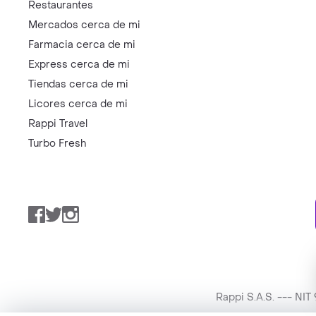
Restaurantes
Mercados cerca de mi
Farmacia cerca de mi
Express cerca de mi
Tiendas cerca de mi
Licores cerca de mi
Rappi Travel
Turbo Fresh
Facebook
Twitter
Instagram
Rappi S.A.S. --- NI