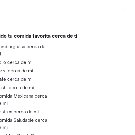
ide tu comida favorita cerca de ti
amburguesa cerca de
i
ollo cerca de mi
izza cerca de mi
afé cerca de mi
ushi cerca de mi
omida Mexicana cerca
e mi
ostres cerca de mi
omida Saludable cerca
e mi