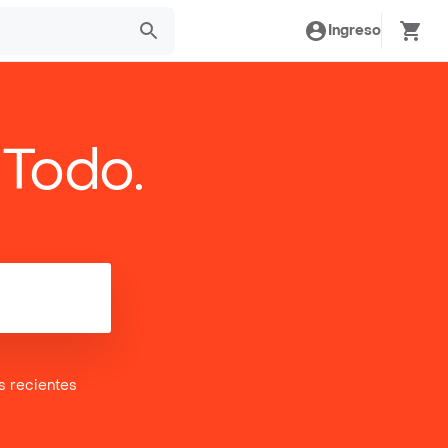
Ingreso
 Todo.
es
recientes