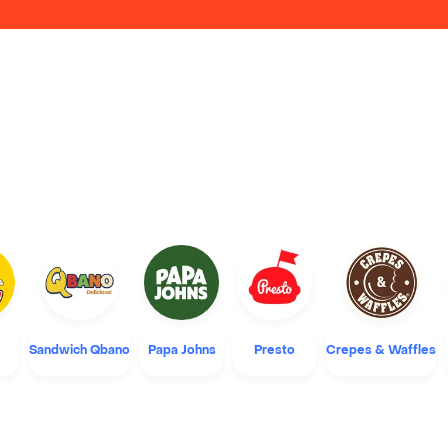
Sandwich Qbano
Papa Johns
Presto
Crepes & Waffles