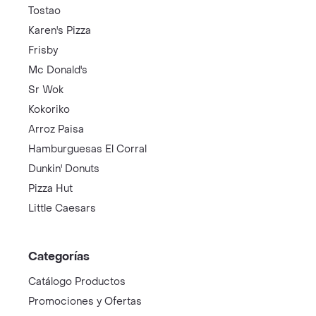
Tostao
Karen's Pizza
Frisby
Mc Donald's
Sr Wok
Kokoriko
Arroz Paisa
Hamburguesas El Corral
Dunkin' Donuts
Pizza Hut
Little Caesars
Categorías
Catálogo Productos
Promociones y Ofertas