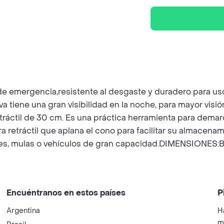
mergencia,resistente al desgaste y duradero para uso p
tiva tiene una gran visibilidad en la noche, para mayor 
tráctil de 30 cm. Es una práctica herramienta para demarc
retráctil que aplana el cono para facilitar su almacenami
iones, mulas o vehículos de gran capacidad.DIMENSIONE
Encuéntranos en estos países
P
Argentina
H
m