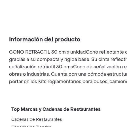
Información del producto
CONO RETRACTIL 30 cm x unidadCono reflectante de e
gracias a su compacta y rígida base. Su cinta reflec
señalización retráctil 30 cmsCono de señalización re
obras o industrias. Cuenta con una cómoda estructura 
portar en los Kits reglamentarios para buses, cam
Top Marcas y Cadenas de Restaurantes
Cadenas de Restaurantes