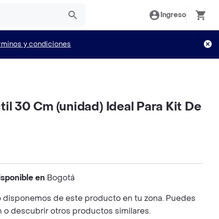
Ingreso
rminos y condiciones
il 30 Cm (unidad) Ideal Para Kit De
isponible en
Bogotá
 disponemos de este producto en tu zona. Puedes
n o descubrir otros productos similares.