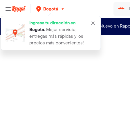
Bogotá
Ingresa tu dirección en
¿Nuevo en Rapp
Bogotá
.
Mejor servicio,
entregas más rápidas y los
precios más convenientes!
Rappi
cono retractil 30 cm unidad ideal p