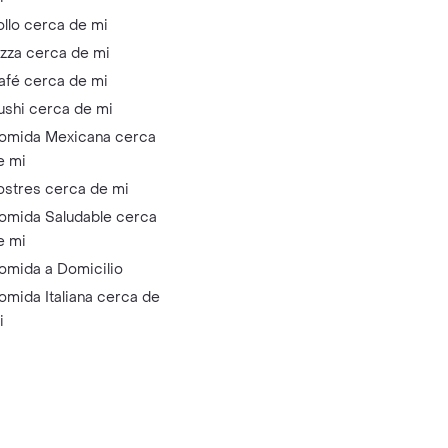
ollo cerca de mi
izza cerca de mi
afé cerca de mi
ushi cerca de mi
omida Mexicana cerca
e mi
ostres cerca de mi
omida Saludable cerca
e mi
omida a Domicilio
omida Italiana cerca de
i