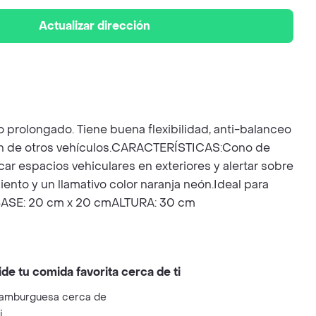
Actualizar dirección
rolongado. Tiene buena flexibilidad, anti-balanceo
visión de otros vehículos.CARACTERÍSTICAS:Cono de
ar espacios vehiculares en exteriores y alertar sobre
ento y un llamativo color naranja neón.Ideal para
S:BASE: 20 cm x 20 cmALTURA: 30 cm
ide tu comida favorita cerca de ti
amburguesa cerca de
i