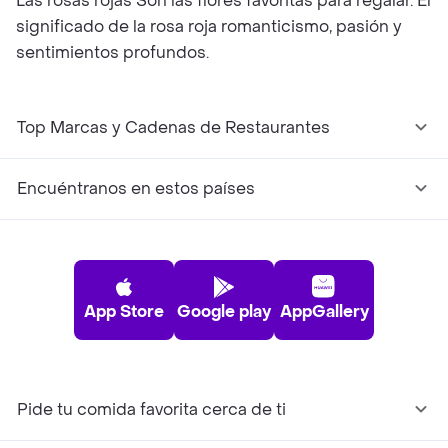
Las rosas rojas Son las flores favoritas para regalar. El
significado de la rosa roja romanticismo, pasión y
sentimientos profundos.
Top Marcas y Cadenas de Restaurantes
Encuéntranos en estos países
App Store
Google play
AppGallery
Pide tu comida favorita cerca de ti