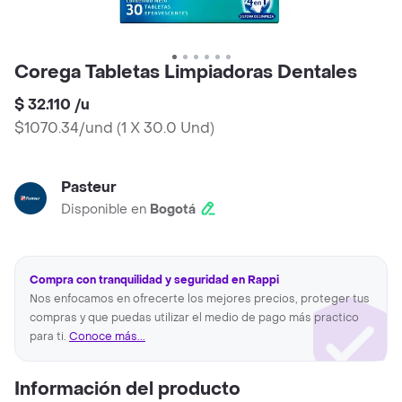
Corega Tabletas Limpiadoras Dentales
$ 32.110
/
u
$1070.34/und
(
1 X 30.0 Und
)
Pasteur
Disponible en
Bogotá
Compra con tranquilidad y seguridad en Rappi
Nos enfocamos en ofrecerte los mejores precios, proteger tus
compras y que puedas utilizar el medio de pago más practico
para ti.
Conoce más...
Información del producto