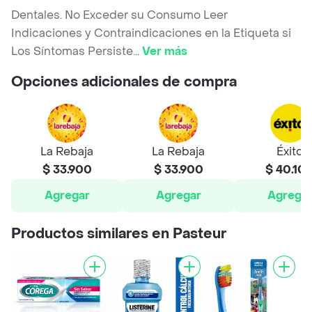
Dentales. No Exceder su Consumo Leer
Indicaciones y Contraindicaciones en la Etiqueta si
Los Síntomas Persiste
...
Ver más
Opciones adicionales de compra
La Rebaja
La Rebaja
Éxito
$ 33.900
$ 33.900
$ 40.10
Agregar
Agregar
Agrega
Productos similares en Pasteur