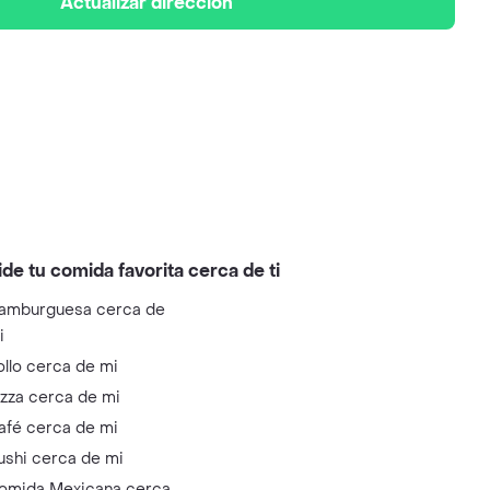
Actualizar dirección
ide tu comida favorita cerca de ti
amburguesa cerca de
i
ollo cerca de mi
izza cerca de mi
afé cerca de mi
ushi cerca de mi
omida Mexicana cerca