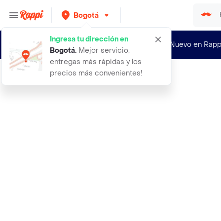
Bogotá
Ingresa tu dirección en
¿Nuevo en Rapp
Bogotá
.
Mejor servicio,
entregas más rápidas y los
precios más convenientes!
Rappi
corta unas pequeno trim