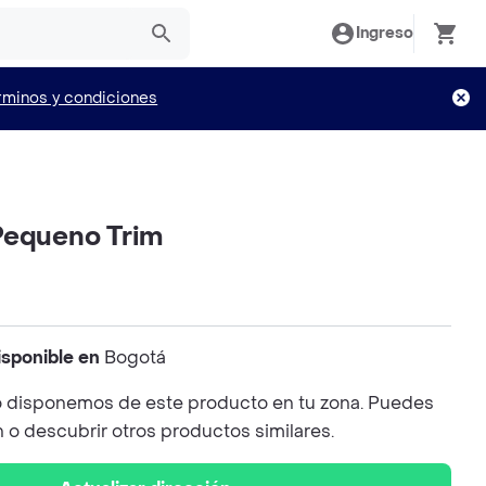
Ingreso
rminos y condiciones
Pequeno Trim
isponible en
Bogotá
 disponemos de este producto en tu zona. Puedes
n o descubrir otros productos similares.