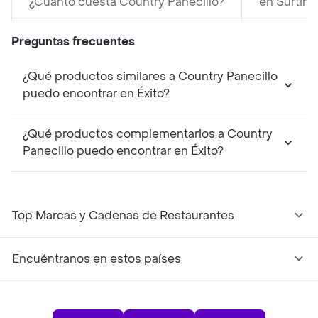
¿Cuánto cuesta Country Panecillo?
en Surtima
Preguntas frecuentes
¿Qué productos similares a Country Panecillo
puedo encontrar en Éxito?
¿Qué productos complementarios a Country
Panecillo puedo encontrar en Éxito?
Top Marcas y Cadenas de Restaurantes
Encuéntranos en estos países