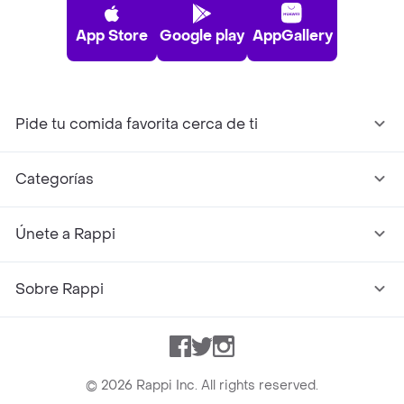
App Store
Google play
AppGallery
Pide tu comida favorita cerca de ti
Categorías
Únete a Rappi
Sobre Rappi
Facebook
Twitter
Instagram
©
2026
Rappi Inc. All rights reserved.