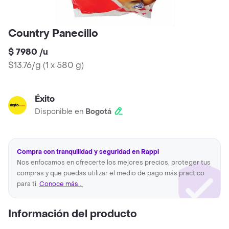
Country Panecillo
$ 7980
/
u
$13.76/g
(
1 x 580 g
)
Éxito
Disponible en
Bogotá
Compra con tranquilidad y seguridad en Rappi
Nos enfocamos en ofrecerte los mejores precios, proteger tus
compras y que puedas utilizar el medio de pago más practico
para ti.
Conoce más...
Información del producto