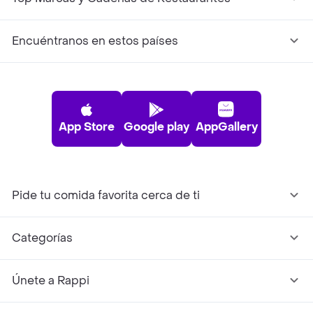
Encuéntranos en estos países
App Store
Google play
AppGallery
Pide tu comida favorita cerca de ti
Categorías
Únete a Rappi