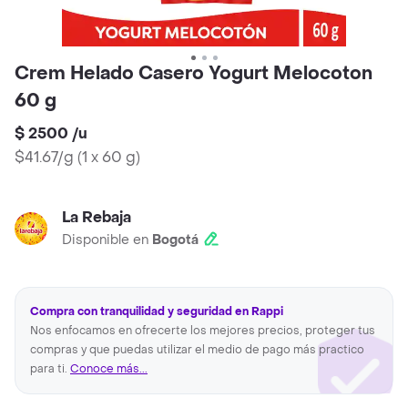
Crem Helado Casero Yogurt Melocoton
60 g
$ 2500
/
u
$41.67/g
(
1 x 60 g
)
La Rebaja
Disponible en
Bogotá
Compra con tranquilidad y seguridad en Rappi
Nos enfocamos en ofrecerte los mejores precios, proteger tus
compras y que puedas utilizar el medio de pago más practico
para ti.
Conoce más...