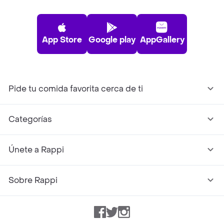
App Store
Google play
AppGallery
Pide tu comida favorita cerca de ti
Categorías
Únete a Rappi
Sobre Rappi
Facebook
Twitter
Instagram