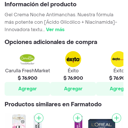
Información del producto
Gel Crema Noche Antimanchas. Nuestra fórmula
más potente con [Ácido Glicólico + Niacinamida]-
Innovadora textu
...
Ver más
Opciones adicionales de compra
Carulla FreshMarket
Éxito
Éxito
$ 76.900
$ 76.900
$ 76.90
Agregar
Agregar
Agrega
Productos similares en Farmatodo