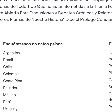
Muy Importante Reivindicar Aquí Exhibiéndola Desplegán
torias de Todo Tipo Que no Están Sometidas a la Tiranía 
 Abierto Para Discusiones y Debates Crónicas y Relatos 
res Plumas de Nuestra Historia'' Dice el Prólogo Constaí
Encuéntranos en estos países
P
Argentina
H
m
Brasil
P
Chile
P
Colombia
C
Costa Rica
S
Ecuador
C
México
d
Perú
P
Uruguay