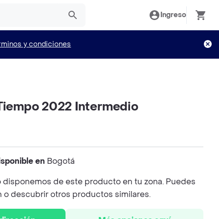
Ingreso
rminos y condiciones
 Tiempo 2022 Intermedio
isponible en
Bogotá
 disponemos de este producto en tu zona. Puedes
n o descubrir otros productos similares.