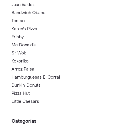
Juan Valdez
Sandwich Qbano
Tostao
Karen's Pizza
Frisby
Mc Donald's
Sr Wok
Kokoriko
Arroz Paisa
Hamburguesas El Corral
Dunkin' Donuts
Pizza Hut
Little Caesars
Categorías