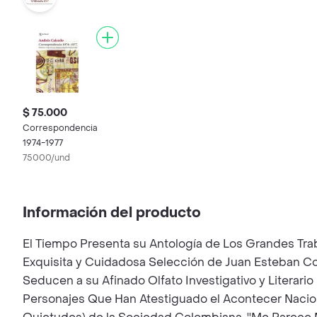
$ 75.000
Correspondencia
1974-1977
75000/und
Información del producto
El Tiempo Presenta su Antología de Los Grandes Trab
Exquisita y Cuidadosa Selección de Juan Esteban 
Seducen a su Afinado Olfato Investigativo y Literari
Personajes Que Han Atestiguado el Acontecer Nacion