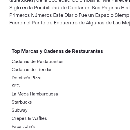
Quietudes) de la Sociedad Colombiana. ''Me Parece 
Siglo en la Posibilidad de Contar en Sus Páginas His
Primeros Números Este Diario Fue un Espacio Siempre
Fueron el Punto de Encuentro de Algunas de Las Mejo
Top Marcas y Cadenas de Restaurantes
Cadenas de Restaurantes
Cadenas de Tiendas
Domino's Pizza
KFC
La Mega Hamburguesa
Starbucks
Subway
Crepes & Waffles
Papa John's