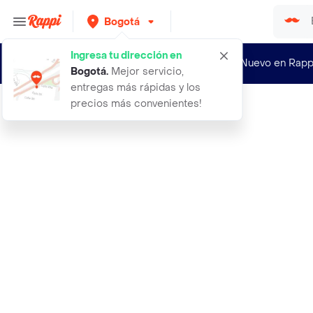
Bogotá
Ingresa tu dirección en
¿Nuevo en Rapp
Bogotá
.
Mejor servicio,
entregas más rápidas y los
precios más convenientes!
Rappi
cronicas el tiempo 2022 intermedio