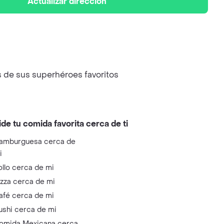
Actualizar dirección
 de sus superhéroes favoritos
ide tu comida favorita cerca de ti
amburguesa cerca de
i
ollo cerca de mi
izza cerca de mi
afé cerca de mi
ushi cerca de mi
omida Mexicana cerca