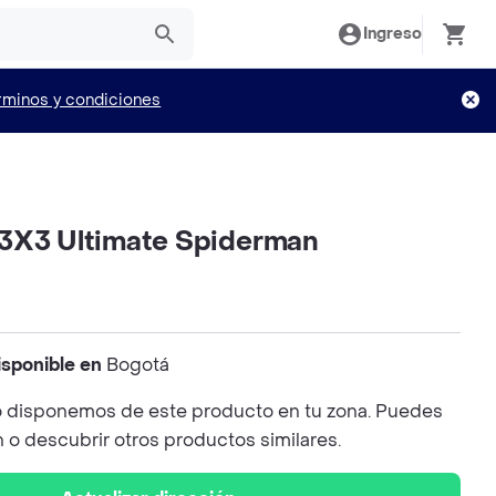
Ingreso
rminos y condiciones
3X3 Ultimate Spiderman
isponible en
Bogotá
 disponemos de este producto en tu zona. Puedes
n o descubrir otros productos similares.