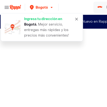
Bogotá
Ingresa tu dirección en
¿Nuevo en Rapp
Bogotá
.
Mejor servicio,
entregas más rápidas y los
precios más convenientes!
Rappi
cubo rubik 3x3 ultimate spiderman