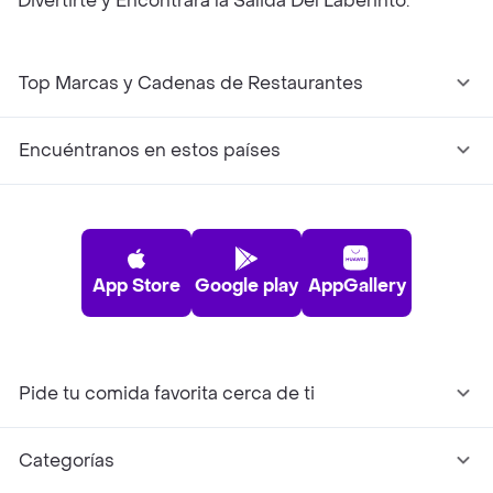
Divertirte y Encontrará la Salida Del Laberinto.
Top Marcas y Cadenas de Restaurantes
Encuéntranos en estos países
App Store
Google play
AppGallery
Pide tu comida favorita cerca de ti
Categorías