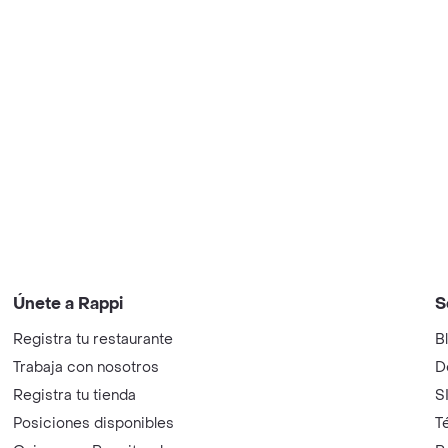
Únete a Rappi
S
Registra tu restaurante
B
Trabaja con nosotros
D
Registra tu tienda
S
Posiciones disponibles
T