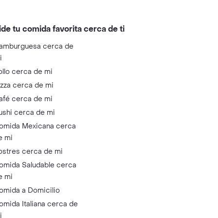
ide tu comida favorita cerca de ti
amburguesa cerca de
i
ollo cerca de mi
izza cerca de mi
afé cerca de mi
ushi cerca de mi
omida Mexicana cerca
e mi
ostres cerca de mi
omida Saludable cerca
e mi
omida a Domicilio
omida Italiana cerca de
i