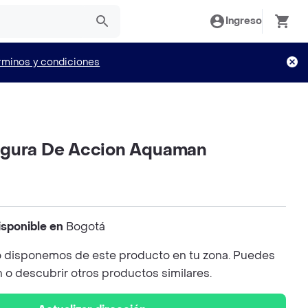
Ingreso
rminos y condiciones
igura De Accion Aquaman
isponible en
Bogotá
 disponemos de este producto en tu zona. Puedes
n o descubrir otros productos similares.