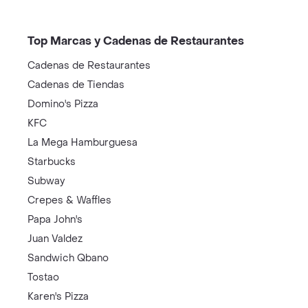
Top Marcas y Cadenas de Restaurantes
Cadenas de Restaurantes
Cadenas de Tiendas
Domino's Pizza
KFC
La Mega Hamburguesa
Starbucks
Subway
Crepes & Waffles
Papa John's
Juan Valdez
Sandwich Qbano
Tostao
Karen's Pizza