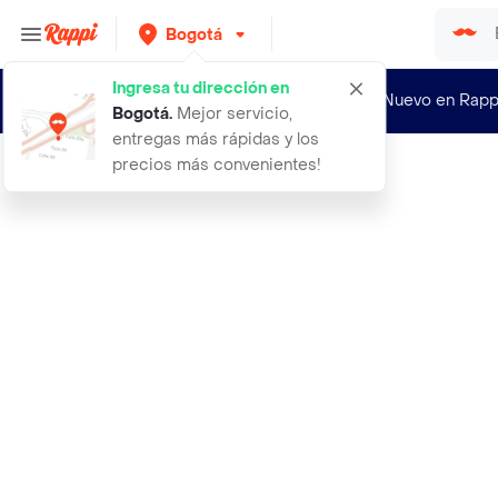
Bogotá
Ingresa tu dirección en
¿Nuevo en Rapp
Bogotá
.
Mejor servicio,
entregas más rápidas y los
precios más convenientes!
Rappi
dc comic figura de accion aquaman