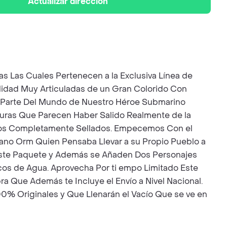
Actualizar dirección
ras Las Cuales Pertenecen a la Exclusiva Línea de
lidad Muy Articuladas de un Gran Colorido Con
n Parte Del Mundo de Nuestro Héroe Submarino
guras Que Parecen Haber Salido Realmente de la
etros Completamente Sellados. Empecemos Con el
mano Orm Quien Pensaba Llevar a su Propio Pueblo a
Este Paquete y Además se Añaden Dos Personajes
cos de Agua. Aprovecha Por ti empo Limitado Este
 Que Además te Incluye el Envío a Nivel Nacional.
00% Originales y Que Llenarán el Vacío Que se ve en