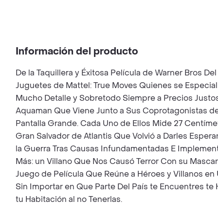
Información del producto
De la Taquillera y Éxitosa Película de Warner Bros D
Juguetes de Mattel: True Moves Quienes se Especia
Mucho Detalle y Sobretodo Siempre a Precios Justo
Aquaman Que Viene Junto a Sus Coprotagonistas de 
Pantalla Grande. Cada Uno de Ellos Mide 27 Centím
Gran Salvador de Atlantis Que Volvió a Darles Esper
la Guerra Tras Causas Infundamentadas E Implement
Más: un Villano Que Nos Causó Terror Con su Mascar
Juego de Película Que Reúne a Héroes y Villanos en
Sin Importar en Que Parte Del País te Encuentres te
tu Habitación al no Tenerlas.