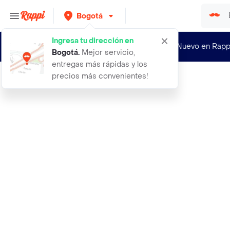
Bogotá
Ingresa tu dirección en
¿Nuevo en Rapp
Bogotá
.
Mejor servicio,
entregas más rápidas y los
precios más convenientes!
Rappi
ddr 4 8 gb portatil adata 3200 mhz