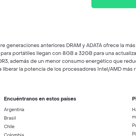
e generaciones anteriores DRAM y ADATA ofrece la más al
portátiles llegan con 8GB a 32GB para una actualización
R3, además de un menor consumo energético que reduce e
liberar la potencia de los procesadores Intel/AMD más 
Encuéntranos en estos países
P
Argentina
H
m
Brasil
P
Chile
P
Colombia