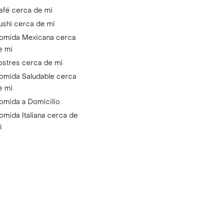
afé cerca de mi
ushi cerca de mi
omida Mexicana cerca
e mi
ostres cerca de mi
omida Saludable cerca
e mi
omida a Domicilio
omida Italiana cerca de
i