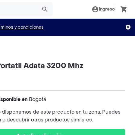
Ingreso
rminos y condiciones
Portatil Adata 3200 Mhz
isponible en
Bogotá
 disponemos de este producto en tu zona. Puedes
n o descubrir otros productos similares.