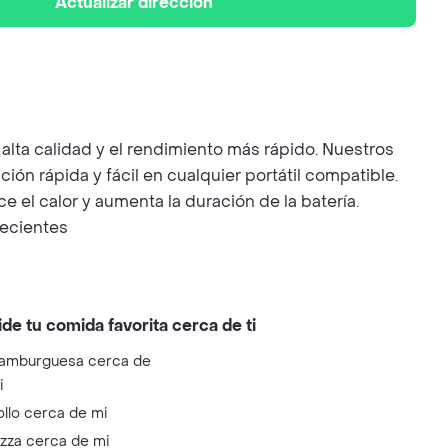
Actualizar dirección
ta calidad y el rendimiento más rápido. Nuestros
 rápida y fácil en cualquier portátil compatible.
l calor y aumenta la duración de la batería.
recientes
ide tu comida favorita cerca de ti
amburguesa cerca de
i
ollo cerca de mi
izza cerca de mi