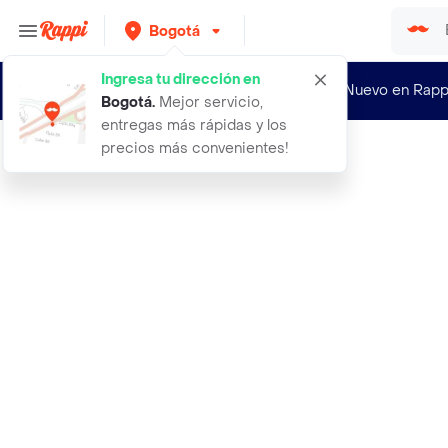
Bogotá
Ingresa tu dirección en
¿Nuevo en Rapp
Bogotá
.
Mejor servicio,
entregas más rápidas y los
precios más convenientes!
Rappi
deo pies desodorante clinical crema