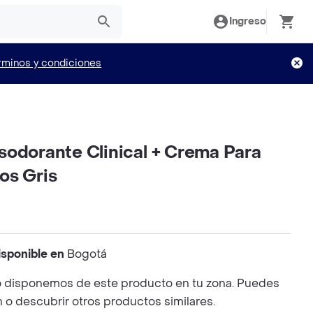
Ingreso
rminos y condiciones
sodorante Clinical + Crema Para
os Gris
isponible en
Bogotá
 disponemos de este producto en tu zona. Puedes
n o descubrir otros productos similares.