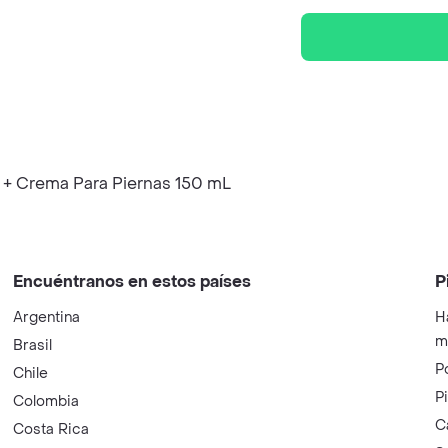
 + Crema Para Piernas 150 mL
Encuéntranos en estos países
P
Argentina
H
m
Brasil
P
Chile
P
Colombia
C
Costa Rica