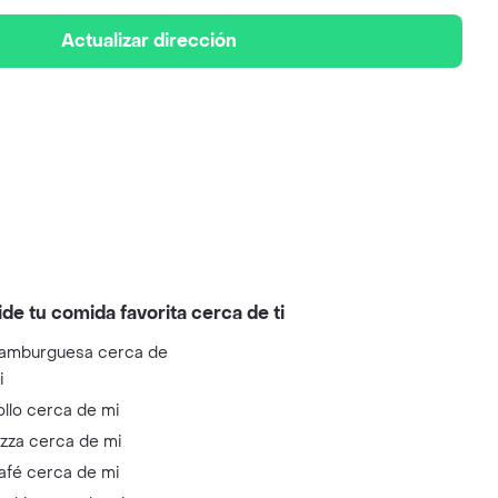
Actualizar dirección
ide tu comida favorita cerca de ti
amburguesa cerca de
i
ollo cerca de mi
izza cerca de mi
afé cerca de mi