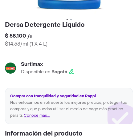
Dersa Detergente Liquido
$ 58.100
/
u
$14.53/ml
(
1 X 4 L
)
Surtimax
Disponible en
Bogotá
Compra con tranquilidad y seguridad en Rappi
Nos enfocamos en ofrecerte los mejores precios, proteger tus
compras y que puedas utilizar el medio de pago más practico
para ti.
Conoce más...
Información del producto