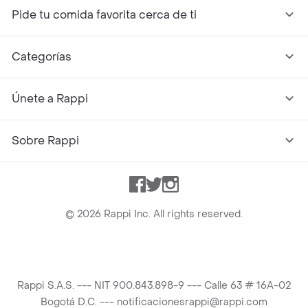
Pide tu comida favorita cerca de ti
Categorías
Únete a Rappi
Sobre Rappi
Facebook
Twitter
Instagram
©
2026
Rappi Inc. All rights reserved.
Rappi S.A.S. --- NIT 900.843.898-9 --- Calle 63 # 16A-02
Bogotá D.C. --- notificacionesrappi@rappi.com