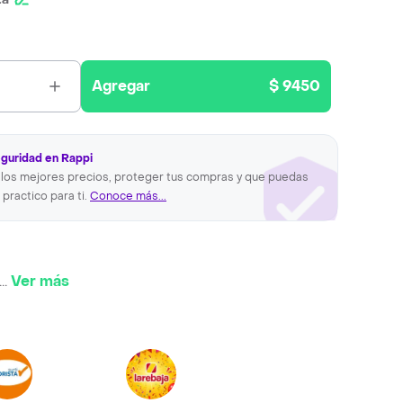
Agregar
$ 9450
eguridad en Rappi
los mejores precios, proteger tus compras y que puedas
 practico para ti.
Conoce más...
...
Ver más