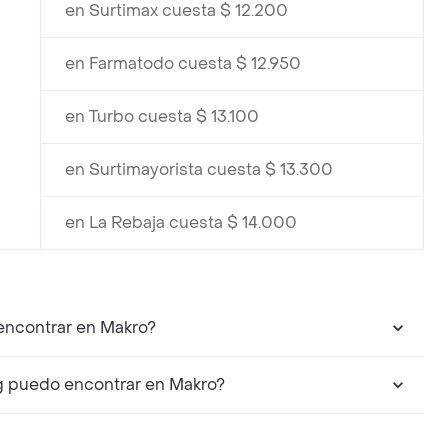
en Surtimax cuesta $ 12.200
en Farmatodo cuesta $ 12.950
en Turbo cuesta $ 13.100
en Surtimayorista cuesta $ 13.300
en La Rebaja cuesta $ 14.000
encontrar en Makro?
g puedo encontrar en Makro?