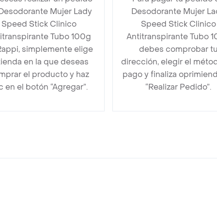
Desodorante Mujer Lady
Desodorante Mujer La
Speed Stick Clinico
Speed Stick Clinico
itranspirante Tubo 100g
Antitranspirante Tubo 
Rappi, simplemente elige
debes comprobar t
 tienda en la que deseas
dirección, elegir el méto
mprar el producto y haz
pago y finaliza oprimien
ic en el botón “Agregar”.
“Realizar Pedido”.