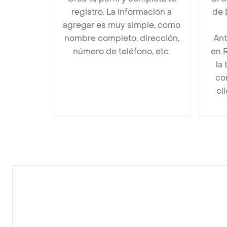
registro. La información a
de 
agregar es muy simple, como
nombre completo, dirección,
Ant
número de teléfono, etc.
en 
la
co
cl