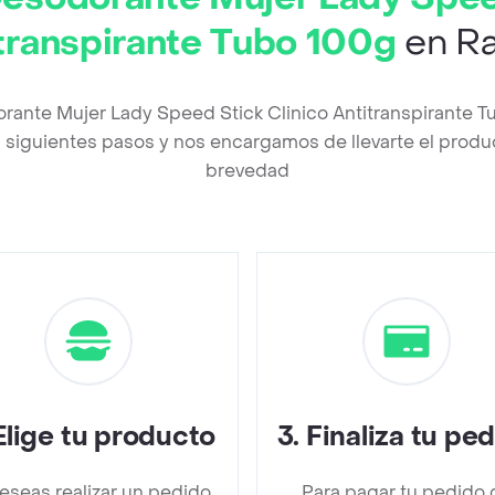
transpirante Tubo 100g
en Ra
rante Mujer Lady Speed Stick Clinico Antitranspirante 
siguientes pasos y nos encargamos de llevarte el product
brevedad
Elige tu producto
3
.
Finaliza tu pe
deseas realizar un pedido
Para pagar tu pedido 