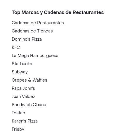
Top Marcas y Cadenas de Restaurantes
Cadenas de Restaurantes
Cadenas de Tiendas
Domino's Pizza
KFC
La Mega Hamburguesa
Starbucks
Subway
Crepes & Waffles
Papa John's
Juan Valdez
Sandwich Qbano
Tostao
Karen's Pizza
Frisby