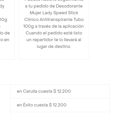
dy
a tu pedido de Desodorante
Mujer Lady Speed Stick
100g
Clinico Antitranspirante Tubo
u
100g a través de la aplicación.
do de
Cuando el pedido esté listo
do en
un repartidor te lo llevará al
lugar de destino.
en Carulla cuesta $ 12.200
en Éxito cuesta $ 12.200