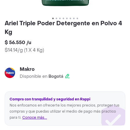
Ariel Triple Poder Detergente en Polvo 4
Kg
$ 56.550
/
u
$14.14/g
(
1 X 4 Kg
)
Makro
Disponible en
Bogotá
Compra con tranquilidad y seguridad en Rappi
Nos enfocamos en ofrecerte los mejores precios, proteger tus
compras y que puedas utilizar el medio de pago más practico
para ti.
Conoce más...