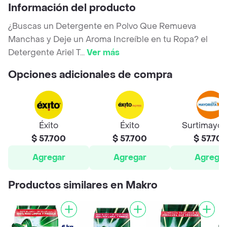
Información del producto
¿Buscas un Detergente en Polvo Que Remueva
Manchas y Deje un Aroma Increíble en tu Ropa? el
Detergente Ariel T
...
Ver más
Opciones adicionales de compra
Éxito
Éxito
Surtimayor
$ 57.700
$ 57.700
$ 57.70
Agregar
Agregar
Agrega
Productos similares en Makro