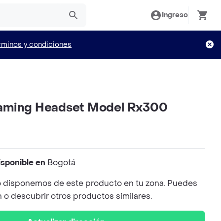
Ingreso
rminos y condiciones
aming Headset Model Rx300
isponible en
Bogotá
 disponemos de este producto en tu zona. Puedes
n o descubrir otros productos similares.