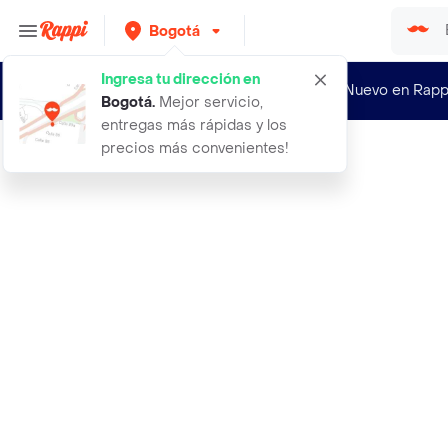
Bogotá
Ingresa tu dirección en
¿Nuevo en Rapp
Bogotá
.
Mejor servicio,
entregas más rápidas y los
precios más convenientes!
Rappi
diadema gaming headset model rx300