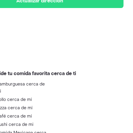
Actualizar dirección
ide tu comida favorita cerca de ti
amburguesa cerca de
i
ollo cerca de mi
izza cerca de mi
afé cerca de mi
ushi cerca de mi
omida Mexicana cerca