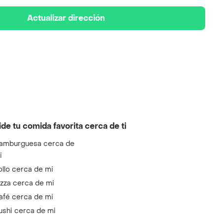
Actualizar dirección
ide tu comida favorita cerca de ti
amburguesa cerca de
i
ollo cerca de mi
izza cerca de mi
afé cerca de mi
ushi cerca de mi