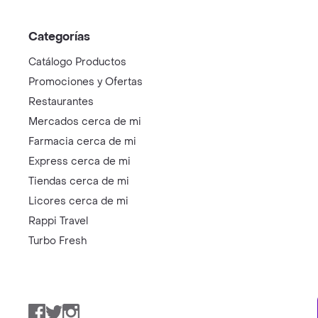
Categorías
Catálogo Productos
Promociones y Ofertas
Restaurantes
Mercados cerca de mi
Farmacia cerca de mi
Express cerca de mi
Tiendas cerca de mi
Licores cerca de mi
Rappi Travel
Turbo Fresh
Facebook
Twitter
Instagram