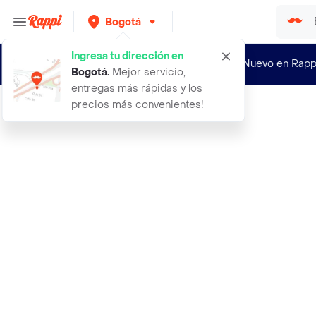
Bogotá
Ingresa tu dirección en
¿Nuevo en Rapp
Bogotá
.
Mejor servicio,
entregas más rápidas y los
precios más convenientes!
Rappi
diadema para computador por conexio