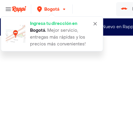
Bogotá
Ingresa tu dirección en
¿Nuevo en Rapp
Bogotá
.
Mejor servicio,
entregas más rápidas y los
precios más convenientes!
Rappi
dij dije cruz plata 2x1cm