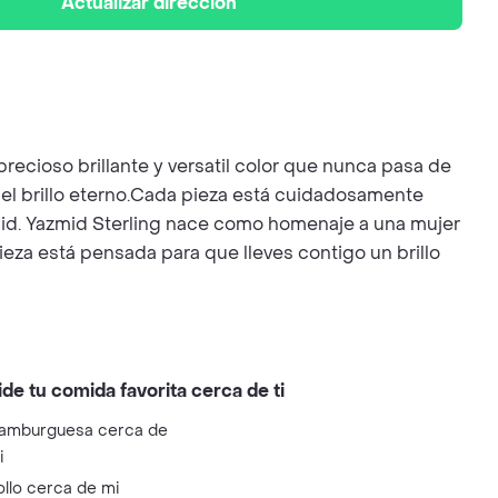
Actualizar dirección
recioso brillante y versatil color que nunca pasa de
 el brillo eterno.Cada pieza está cuidadosamente
azmid. Yazmid Sterling nace como homenaje a una mujer
ieza está pensada para que lleves contigo un brillo
ide tu comida favorita cerca de ti
amburguesa cerca de
i
ollo cerca de mi