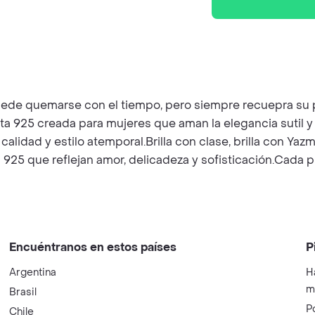
 puede quemarse con el tiempo, pero siempre recuepra su p
ta 925 creada para mujeres que aman la elegancia sutil y
calidad y estilo atemporal.Brilla con clase, brilla con Y
a 925 que reflejan amor, delicadeza y sofisticación.Cada p
Encuéntranos en estos países
P
Argentina
H
m
Brasil
P
Chile