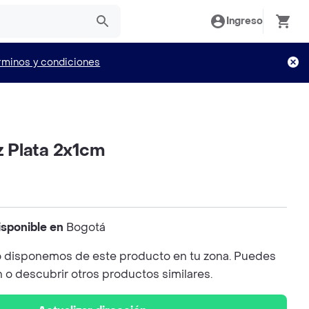
Ingreso
rminos y condiciones
uz Plata 2x1cm
isponible en
Bogotá
 disponemos de este producto en tu zona. Puedes
n o descubrir otros productos similares.