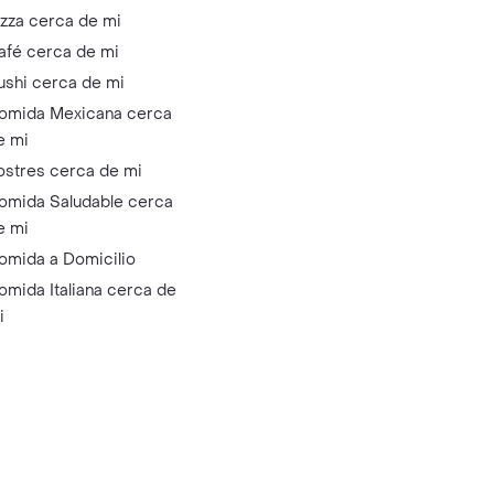
izza cerca de mi
afé cerca de mi
ushi cerca de mi
omida Mexicana cerca
e mi
ostres cerca de mi
omida Saludable cerca
e mi
omida a Domicilio
omida Italiana cerca de
i