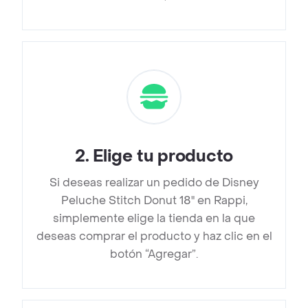
2
.
Elige tu producto
Si deseas realizar un pedido de Disney
Peluche Stitch Donut 18" en Rappi,
simplemente elige la tienda en la que
deseas comprar el producto y haz clic en el
botón “Agregar”.