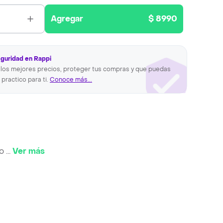
Agregar
$ 8990
eguridad en Rappi
los mejores precios, proteger tus compras y que puedas
 practico para ti.
Conoce más...
to
...
Ver más