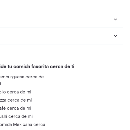
ide tu comida favorita cerca de ti
amburguesa cerca de
i
ollo cerca de mi
izza cerca de mi
afé cerca de mi
ushi cerca de mi
omida Mexicana cerca