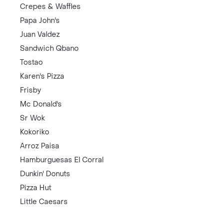
Crepes & Waffles
Papa John's
Juan Valdez
Sandwich Qbano
Tostao
Karen's Pizza
Frisby
Mc Donald's
Sr Wok
Kokoriko
Arroz Paisa
Hamburguesas El Corral
Dunkin' Donuts
Pizza Hut
Little Caesars