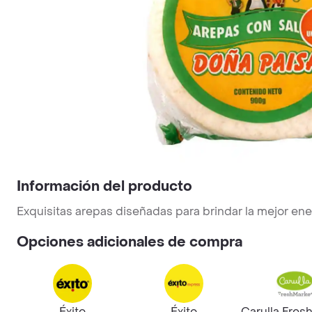
Información del producto
Exquisitas arepas diseñadas para brindar la mejor en
Opciones adicionales de compra
Éxito
Éxito
Carulla Fres