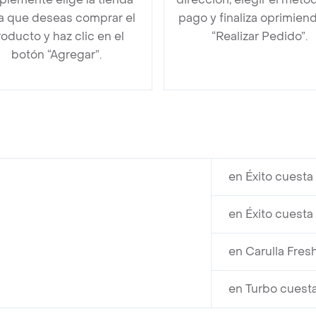
la que deseas comprar el
pago y finaliza oprimien
oducto y haz clic en el
“Realizar Pedido”.
botón “Agregar”.
en Éxito cuesta
en Éxito cuesta
en Carulla Fre
en Turbo cuest