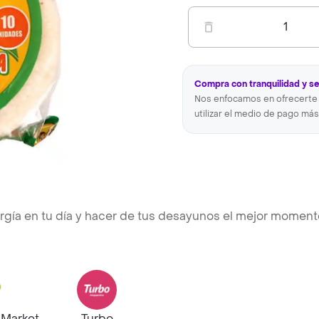
1
Compra con tranquilidad y s
Nos enfocamos en ofrecerte 
utilizar el medio de pago más
ergía en tu día y hacer de tus desayunos el mejor momen
hMarket
Turbo