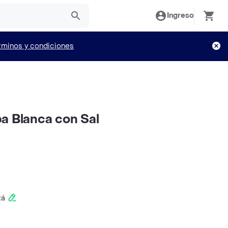
Ingreso
rminos y condiciones
a Blanca con Sal
tá