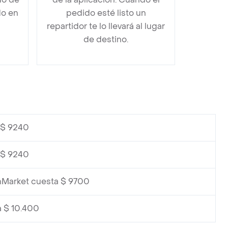
do en
pedido esté listo un
repartidor te lo llevará al lugar
de destino.
 $ 9240
 $ 9240
shMarket cuesta $ 9700
a $ 10.400