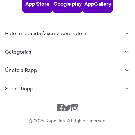
App Store
Google play
AppGallery
Pide tu comida favorita cerca de ti
Categorías
Únete a Rappi
Sobre Rappi
Facebook
Twitter
Instagram
©
2026
Rappi Inc. All rights reserved.