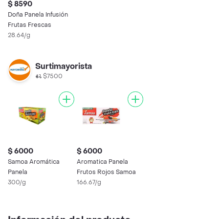
$ 8590
Doña Panela Infusión
Frutas Frescas
28.64/g
Surtimayorista
$7500
$ 6000
$ 6000
Samoa Aromática
Aromatica Panela
Panela
Frutos Rojos Samoa
300/g
166.67/g