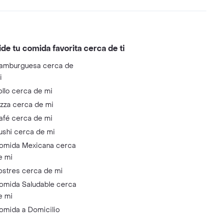
ide tu comida favorita cerca de ti
amburguesa cerca de
i
ollo cerca de mi
izza cerca de mi
afé cerca de mi
ushi cerca de mi
omida Mexicana cerca
e mi
ostres cerca de mi
omida Saludable cerca
e mi
omida a Domicilio