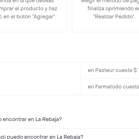
ienda en la que deseas
elegir el método de pa
mprar el producto y haz
finaliza oprimiendo e
ic en el botón “Agregar”.
“Realizar Pedido”.
en Pasteur cuesta $ 
en Farmatodo cuesta
o encontrar en La Rebaja?
g) puedo encontrar en La Rebaja?