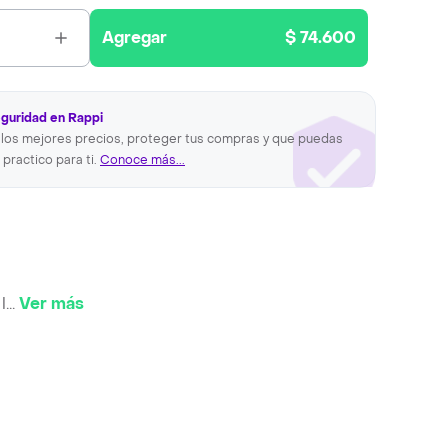
Agregar
$ 74.600
eguridad en Rappi
los mejores precios, proteger tus compras y que puedas
 practico para ti.
Conoce más...
l
...
Ver más