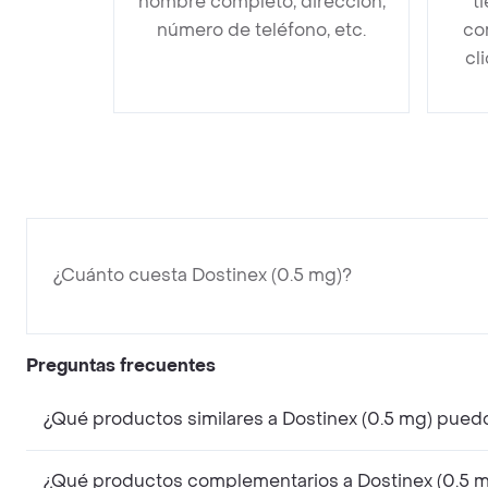
nombre completo, dirección,
t
número de teléfono, etc.
co
cl
¿Cuánto cuesta Dostinex (0.5 mg)?
Preguntas frecuentes
¿Qué productos similares a Dostinex (0.5 mg) pued
¿Qué productos complementarios a Dostinex (0.5 m