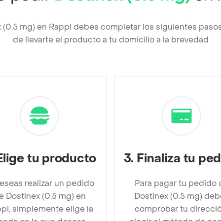
x (0.5 mg) en Rappi debes completar los siguientes pas
de llevarte el producto a tu domicilio a la brevedad
Elige tu producto
3
.
Finaliza tu pe
deseas realizar un pedido
Para pagar tu pedido 
e Dostinex (0.5 mg) en
Dostinex (0.5 mg) deb
pi, simplemente elige la
comprobar tu direcció