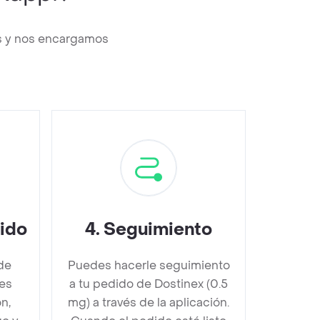
os y nos encargamos
dido
4
.
Seguimiento
de
Puedes hacerle seguimiento
es
a tu pedido de Dostinex (0.5
n,
mg) a través de la aplicación.