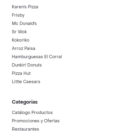
Karen's Pizza
Frisby
Mc Donald's
Sr Wok
Kokoriko
Arroz Paisa
Hamburguesas El Corral
Dunkin' Donuts
Pizza Hut
Little Caesars
Categorías
Catálogo Productos
Promociones y Ofertas
Restaurantes