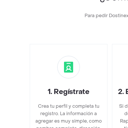
Para pedir Dostine
1
.
Regístrate
2
.
Crea tu perfil y completa tu
Si 
registro. La información a
d
agregar es muy simple, como
Rap