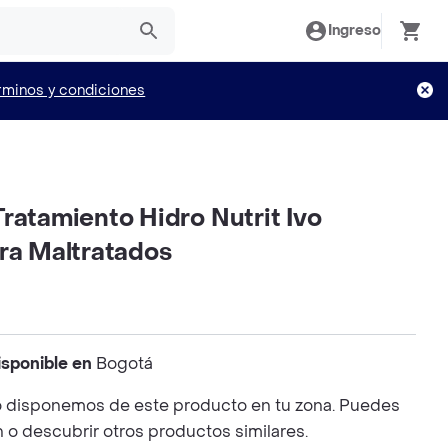
Ingreso
rminos y condiciones
ratamiento Hidro Nutrit Ivo
ra Maltratados
isponible en
Bogotá
 disponemos de este producto en tu zona. Puedes
n o descubrir otros productos similares.