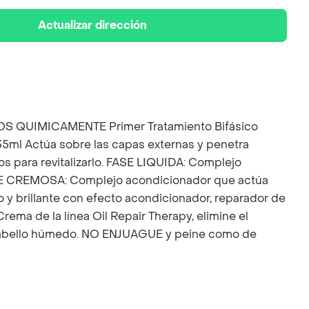
Actualizar dirección
UIMICAMENTE Primer Tratamiento Bifásico
235ml Actúa sobre las capas externas y penetra
os para revitalizarlo. FASE LIQUIDA: Complejo
. FASE CREMOSA: Complejo acondicionador que actúa
y brillante con efecto acondicionador, reparador de
ema de la línea Oil Repair Therapy, elimine el
l cabello húmedo. NO ENJUAGUE y peine como de