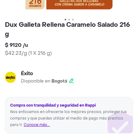
Dux Galleta Rellena Caramelo Salado 216
g
$ 9120
/
u
$42.23/g
(
1 X 216 g
)
Éxito
Disponible en
Bogotá
Compra con tranquilidad y seguridad en Rappi
Nos enfocamos en ofrecerte los mejores precios, proteger tus
compras y que puedas utilizar el medio de pago más practico
para ti.
Conoce más...