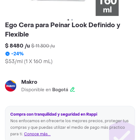
Ego Cera para Peinar Look Definido y
Flexible
$ 8480
/
u
$ 11.300
/
u
-
24
%
$53/ml
(
1 X 160 mL
)
Makro
Disponible en
Bogotá
Compra con tranquilidad y seguridad en Rappi
Nos enfocamos en ofrecerte los mejores precios, proteger tus
compras y que puedas utilizar el medio de pago más practico
para ti.
Conoce más...