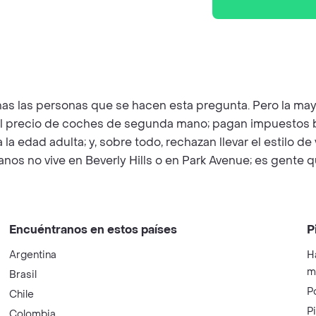
as las personas que se hacen esta pregunta. Pero la may
an el precio de coches de segunda mano; pagan impuestos b
a la edad adulta; y, sobre todo, rechazan llevar el estil
os no vive en Beverly Hills o en Park Avenue; es gente que 
Encuéntranos en estos países
P
Argentina
H
m
Brasil
P
Chile
P
Colombia