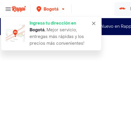
Bogotá
Ingresa tu dirección en
¿Nuevo en Rapp
Bogotá
.
Mejor servicio,
entregas más rápidas y los
precios más convenientes!
Rappi
el millonario de la puerta de al la