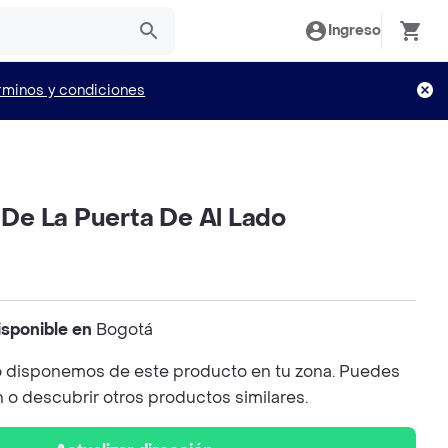
Ingreso
rminos y condiciones
o De La Puerta De Al Lado
isponible en
Bogotá
 disponemos de este producto en tu zona. Puedes
n o descubrir otros productos similares.