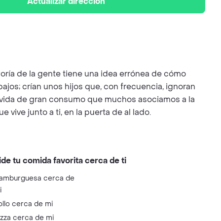
Actualizar dirección
oría de la gente tiene una idea errónea de cómo
ajos; crían unos hijos que, con frecuencia, ignoran
o de vida de gran consumo que muchos asociamos a la
vive junto a ti, en la puerta de al lado.
ide tu comida favorita cerca de ti
amburguesa cerca de
i
ollo cerca de mi
izza cerca de mi