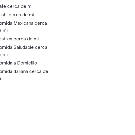
afé cerca de mi
ushi cerca de mi
omida Mexicana cerca
e mi
ostres cerca de mi
omida Saludable cerca
e mi
omida a Domicilio
omida Italiana cerca de
i