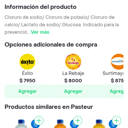
Información del producto
Cloruro de sodio/ Cloruro de potasio/ Cloruro de
calcio/ Lactato de sodio/ Glucosa. Indicado para la
prevenció
...
Ver más
Opciones adicionales de compra
Éxito
La Rebaja
Surtimayor
$ 7950
$ 8000
$ 8750
Agregar
Agregar
Agrega
Productos similares en Pasteur