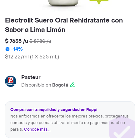
Electrolit Suero Oral Rehidratante con
Sabor a Lima Limón
$ 7635
/
u
$ 8980
/
u
-
14
%
$12.22/ml
(
1 X 625 mL
)
Pasteur
Disponible en
Bogotá
Compra con tranquilidad y seguridad en Rappi
Nos enfocamos en ofrecerte los mejores precios, proteger tus
compras y que puedas utilizar el medio de pago más practico
para ti.
Conoce más...