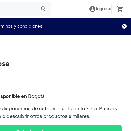
Ingreso
rminos y condiciones
osa
isponible en
Bogotá
 disponemos de este producto en tu zona. Puedes
n o descubrir otros productos similares.