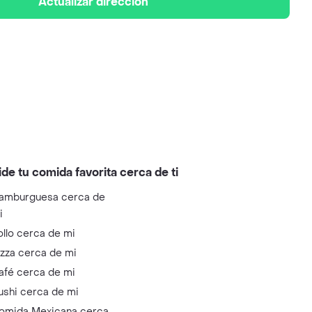
Actualizar dirección
ide tu comida favorita cerca de ti
amburguesa cerca de
i
ollo cerca de mi
izza cerca de mi
afé cerca de mi
ushi cerca de mi
omida Mexicana cerca