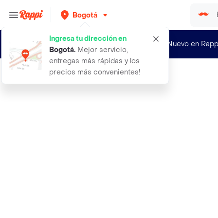
Bogotá
Ingresa tu dirección en
¿Nuevo en Rapp
Bogotá
.
Mejor servicio,
entregas más rápidas y los
precios más convenientes!
Rappi
elegancia rosa