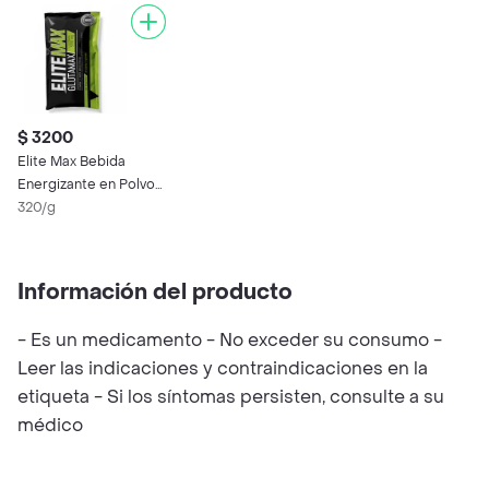
$ 3200
Elite Max Bebida
Energizante en Polvo
Glutamax (500 mg)
320/g
Información del producto
- Es un medicamento - No exceder su consumo -
Leer las indicaciones y contraindicaciones en la
etiqueta - Si los síntomas persisten, consulte a su
médico