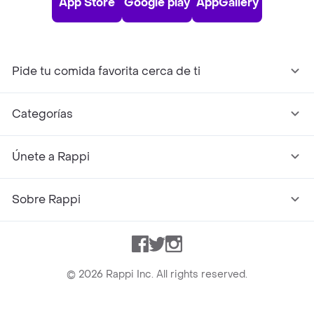
App Store
Google play
AppGallery
Pide tu comida favorita cerca de ti
Categorías
Únete a Rappi
Sobre Rappi
Facebook
Twitter
Instagram
©
2026
Rappi Inc. All rights reserved.