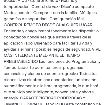
Socket P100 • Control remoto • Horario y
temporizador • Control de voz • Diseño compacto •
Modo ausente • Compartir con la familia • Múltiples
garantías de seguridad • Configuración fácil
CONTROL REMOTO DESDE CUALQUIER LUGAR
Enciende y apaga instantáneamente los dispositivo
conectados donde sea que estés a través de la
aplicación Tapo. Diseñado para facilitar su vida y
ayudar a eliminar posibles riegos de seguridad. VIVE
MÁS INTELIGENTE MEDIANTE EL TIEMPO
PREESTABLECIDO Las funciones de Programación y
Temporizador te permiten crear programas
semanales y planes de cuenta regresiva. Todos tus
dispositivos electrónicos conectados funcionarán
automáticamente a la hora programada, lo que hará
que su vida sea inteligente, conveniente y ahorre
energía.. CARACTERÍSTICAS PODEROSAS Y
TAMAÑO COMPACTO Tapo P100 está construido de