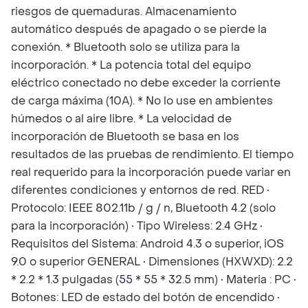
riesgos de quemaduras. Almacenamiento
automático después de apagado o se pierde la
conexión. * Bluetooth solo se utiliza para la
incorporación. * La potencia total del equipo
eléctrico conectado no debe exceder la corriente
de carga máxima (10A). * No lo use en ambientes
húmedos o al aire libre. * La velocidad de
incorporación de Bluetooth se basa en los
resultados de las pruebas de rendimiento. El tiempo
real requerido para la incorporación puede variar en
diferentes condiciones y entornos de red. RED •
Protocolo: IEEE 802.11b / g / n, Bluetooth 4.2 (solo
para la incorporación) • Tipo Wireless: 2.4 GHz •
Requisitos del Sistema: Android 4.3 o superior, iOS
9.0 o superior GENERAL • Dimensiones (HXWXD): 2.2
* 2.2 * 1.3 pulgadas (55 * 55 * 32.5 mm) • Materia : PC •
Botones: LED de estado del botón de encendido •