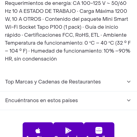
Requerimientos de energía: CA 100-125 V ~ 50/60
Hz 10 A ESTADO DE TRABAJO • Carga Máxima 1200
W, 10 A OTROS • Contenido del paquete Mini Smart
Wi-Fi Socket Tapo P100 (1 pack) • Guía de inicio
rápido • Certificaciones FCC, RoHS, ETL • Ambiente
Temperatura de funcionamiento: 0 ºC – 40 ºC (32 ° F
– 104 ° F) • Humedad de funcionamiento: 10% –90%
HR, sin condensación
Top Marcas y Cadenas de Restaurantes
Encuéntranos en estos países