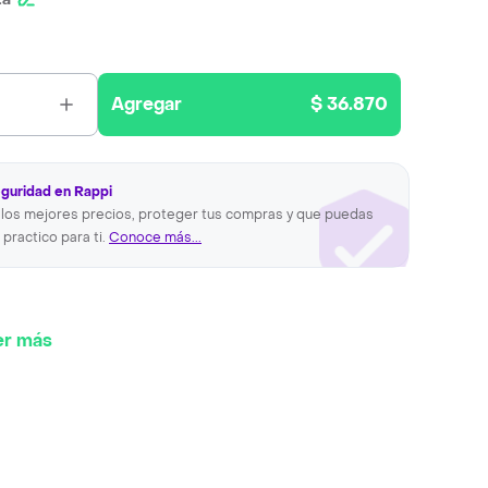
Agregar
$ 36.870
eguridad en Rappi
los mejores precios, proteger tus compras y que puedas
 practico para ti.
Conoce más...
er más