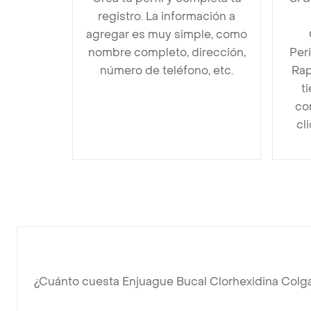
registro. La información a
agregar es muy simple, como
nombre completo, dirección,
Per
número de teléfono, etc.
Rap
t
co
cl
¿Cuánto cuesta Enjuague Bucal Clorhexidina Colg