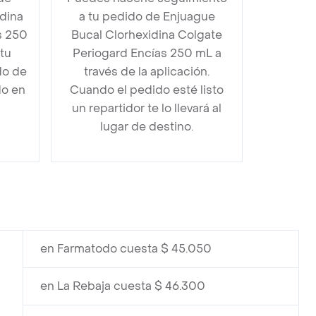
dina
a tu pedido de Enjuague
s 250
Bucal Clorhexidina Colgate
tu
Periogard Encías 250 mL a
do de
través de la aplicación.
do en
Cuando el pedido esté listo
un repartidor te lo llevará al
lugar de destino.
en Farmatodo cuesta $ 45.050
en La Rebaja cuesta $ 46.300