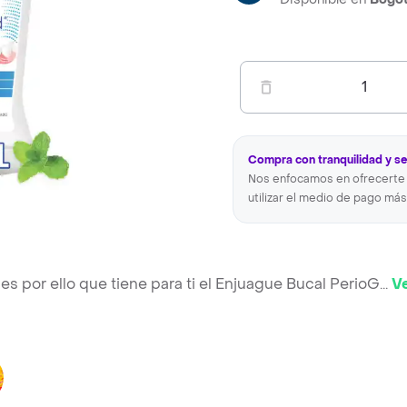
1
Compra con tranquilidad y s
Nos enfocamos en ofrecerte 
utilizar el medio de pago más
 es por ello que tiene para ti el Enjuague Bucal PerioG
...
V