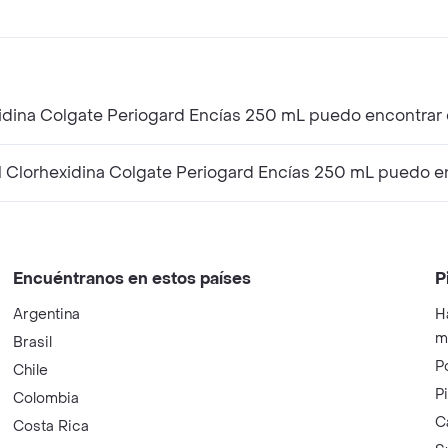
idina Colgate Periogard Encías 250 mL puedo encontrar
Clorhexidina Colgate Periogard Encías 250 mL puedo en
Encuéntranos en estos países
P
Argentina
H
m
Brasil
P
Chile
P
Colombia
C
Costa Rica