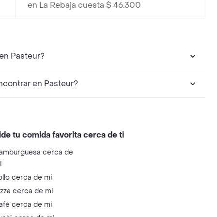
en La Rebaja cuesta $ 46.300
 en Pasteur?
contrar en Pasteur?
ide tu comida favorita cerca de ti
amburguesa cerca de
i
ollo cerca de mi
izza cerca de mi
afé cerca de mi