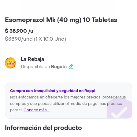
Esomeprazol Mk (40 mg) 10 Tabletas
$ 38.900
/
u
$3890/und
(
1 X 10.0 Und
)
La Rebaja
Disponible en
Bogotá
Compra con tranquilidad y seguridad en Rappi
Nos enfocamos en ofrecerte los mejores precios, proteger tus
compras y que puedas utilizar el medio de pago más practico
para ti.
Conoce más...
Información del producto