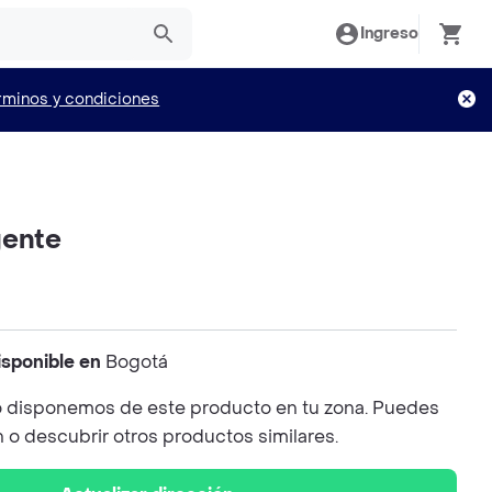
Ingreso
rminos y condiciones
gente
isponible en
Bogotá
 disponemos de este producto en tu zona. Puedes
n o descubrir otros productos similares.