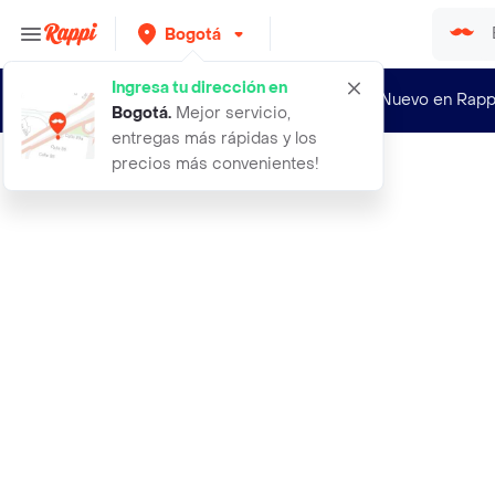
Bogotá
Ingresa tu dirección en
¿Nuevo en Rapp
Bogotá
.
Mejor servicio,
entregas más rápidas y los
precios más convenientes!
Rappi
exito detergente