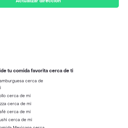
Actualizar dirección
ide tu comida favorita cerca de ti
amburguesa cerca de
i
ollo cerca de mi
izza cerca de mi
afé cerca de mi
ushi cerca de mi
omida Mexicana cerca