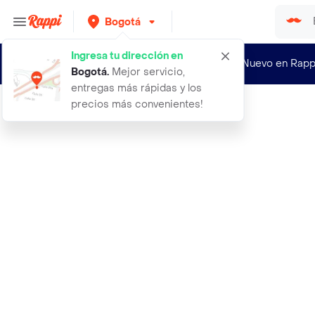
Bogotá
Ingresa tu dirección en
¿Nuevo en Rapp
Bogotá
.
Mejor servicio,
entregas más rápidas y los
precios más convenientes!
Rappi
exito enjuague