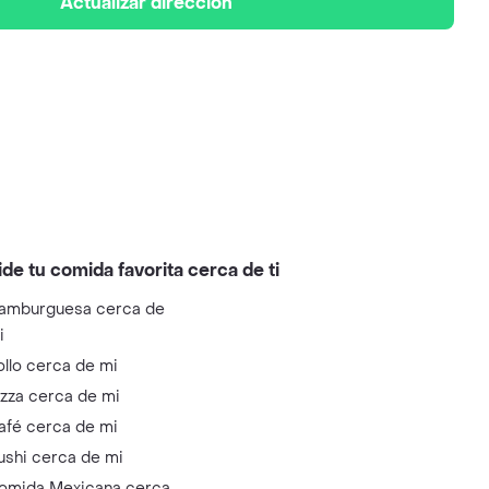
Actualizar dirección
ide tu comida favorita cerca de ti
amburguesa cerca de
i
ollo cerca de mi
izza cerca de mi
afé cerca de mi
ushi cerca de mi
omida Mexicana cerca