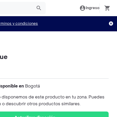
Ingreso
rminos y condiciones
gue
isponible en
Bogotá
 disponemos de este producto en tu zona. Puedes
n o descubrir otros productos similares.