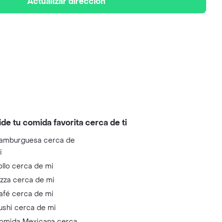
Actualizar dirección
ide tu comida favorita cerca de ti
amburguesa cerca de
i
ollo cerca de mi
izza cerca de mi
afé cerca de mi
ushi cerca de mi
omida Mexicana cerca