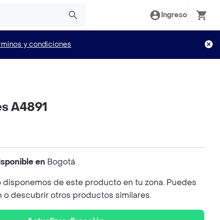
Ingreso
rminos y condiciones
es A4891
isponible en
Bogotá
 disponemos de este producto en tu zona. Puedes
n o descubrir otros productos similares.