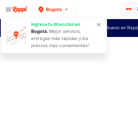
Bogotá
Ingresa tu dirección en
¿Nuevo en Rapp
Bogotá
.
Mejor servicio,
entregas más rápidas y los
precios más convenientes!
Rappi
exito jabones a4891