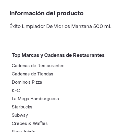
Información del producto
Éxito Limpiador De Vidrios Manzana 500 mL
Top Marcas y Cadenas de Restaurantes
Cadenas de Restaurantes
Cadenas de Tiendas
Domino's Pizza
KFC
La Mega Hamburguesa
Starbucks
Subway
Crepes & Waffles
Papa John's