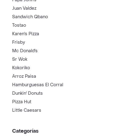
Juan Valdez
Sandwich Qbano
Tostao
Karen's Pizza
Frisby
Mc Donald's
Sr Wok
Kokoriko
Arroz Paisa
Hamburguesas El Corral
Dunkin' Donuts
Pizza Hut
Little Caesars
Categorías