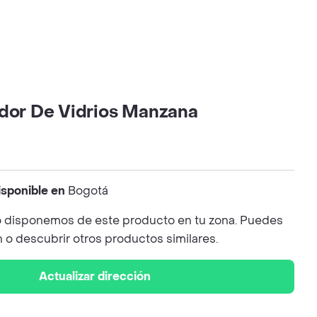
ador De Vidrios Manzana
isponible en
Bogotá
 disponemos de este producto en tu zona. Puedes
n o descubrir otros productos similares.
Actualizar dirección