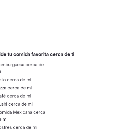
ide tu comida favorita cerca de ti
amburguesa cerca de
i
ollo cerca de mi
izza cerca de mi
afé cerca de mi
ushi cerca de mi
omida Mexicana cerca
e mi
ostres cerca de mi