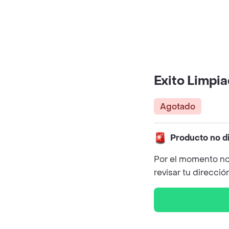
Exito Limpi
Agotado
Producto no d
Por el momento no
revisar tu direcció